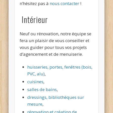
n’hésitez pas à
nous contacter
!
Intérieur
Neuf ou rénovation, notre équipe se
fera un plaisir de vous conseiller et
vous guider pour tous vos projets
d’agencement et de menuiserie.
huisseries, portes, fenêtres (bois,
PVC, alu)
,
cuisines
,
salles de bains
,
dressings, bibliothèques sur
mesure
,
rénovation et création de