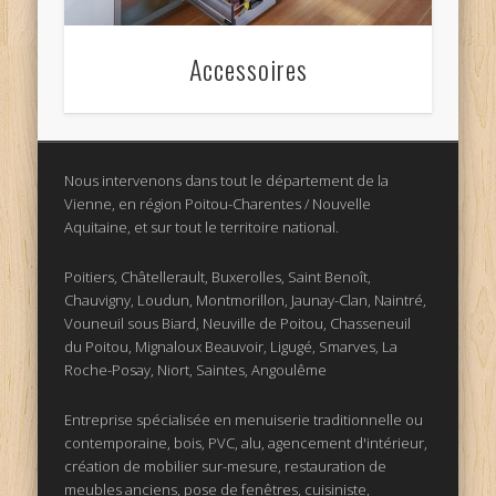
Accessoires
Nous intervenons dans tout le département de la
Vienne, en région Poitou-Charentes / Nouvelle
Aquitaine, et sur tout le territoire national.
Poitiers, Châtellerault, Buxerolles, Saint Benoît,
Chauvigny, Loudun, Montmorillon, Jaunay-Clan, Naintré,
Vouneuil sous Biard, Neuville de Poitou, Chasseneuil
du Poitou, Mignaloux Beauvoir, Ligugé, Smarves, La
Roche-Posay, Niort, Saintes, Angoulême
Entreprise spécialisée en menuiserie traditionnelle ou
contemporaine, bois, PVC, alu, agencement d'intérieur,
création de mobilier sur-mesure, restauration de
meubles anciens, pose de fenêtres, cuisiniste,