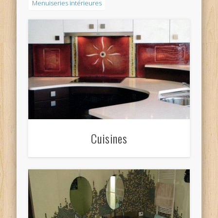
Menuiseries intérieures
Cuisines