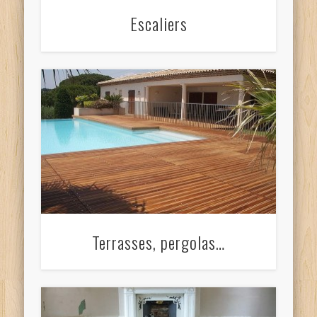
Escaliers
Terrasses, pergolas…